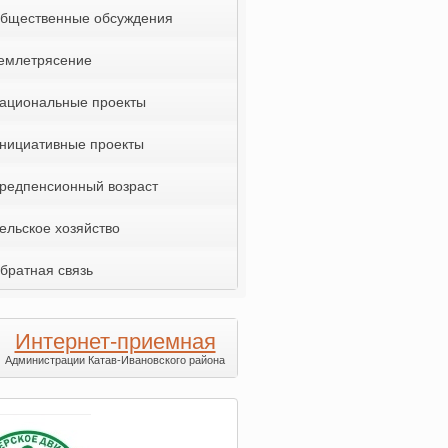
бщественные обсуждения
емлетрясение
ациональные проекты
нициативные проекты
редпенсионный возраст
ельское хозяйство
братная связь
Интернет-приемная
Администрации Катав-Ивановского района