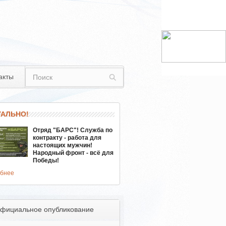
акты
УАЛЬНО!
Отряд "БАРС"! Служба по
контракту - работа для
настоящих мужчин!
Народный фронт - всё для
Победы!
бнее
фициальное опубликование