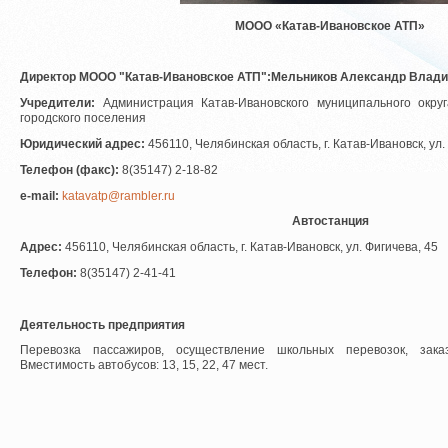
МООО «Катав-Ивановское АТП»
Директор МООО "Катав-Ивановское АТП":Мельников Александр Влад
Учредители:
Администрация Катав-Ивановского муниципального окру
городского поселения
Юридический адрес:
456110, Челябинская область, г. Катав-Ивановск, ул.
Телефон (факс):
8(35147) 2-18-82
e-mail:
katavatp@rambler.ru
Автостанция
Адрес:
456110, Челябинская область, г. Катав-Ивановск, ул. Фигичева, 45
Телефон:
8(35147) 2-41-41
Деятельность предприятия
Перевозка пассажиров, осуществление школьных перевозок, зака
Вместимость автобусов: 13, 15, 22, 47 мест.