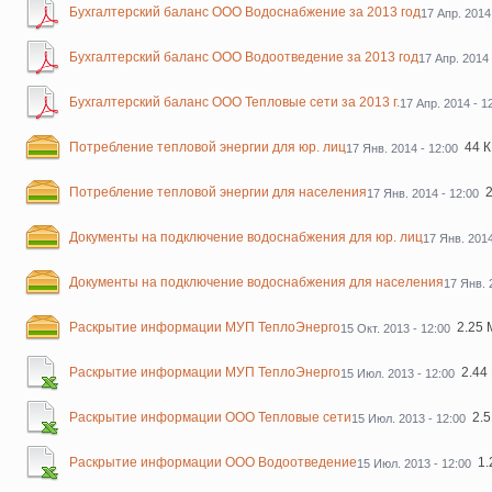
Бухгалтерский баланс ООО Водоснабжение за 2013 год
17 Апр. 2014
Бухгалтерский баланс ООО Водоотведение за 2013 год
17 Апр. 2014 
Бухгалтерский баланс ООО Тепловые сети за 2013 г.
17 Апр. 2014 - 1
Потребление тепловой энергии для юр. лиц
44 
17 Янв. 2014 - 12:00
Потребление тепловой энергии для населения
17 Янв. 2014 - 12:00
Документы на подключение водоснабжения для юр. лиц
17 Янв. 2014
Документы на подключение водоснабжения для населения
17 Янв. 
Раскрытие информации МУП ТеплоЭнерго
2.25
15 Окт. 2013 - 12:00
Раскрытие информации МУП ТеплоЭнерго
2.44
15 Июл. 2013 - 12:00
Раскрытие информации ООО Тепловые сети
2.
15 Июл. 2013 - 12:00
Раскрытие информации ООО Водоотведение
1.
15 Июл. 2013 - 12:00