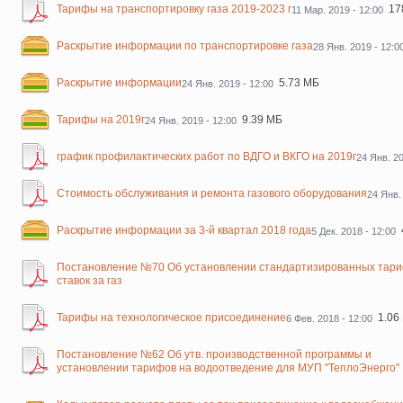
Тарифы на транспортировку газа 2019-2023 г
17
11 Мар. 2019 - 12:00
Раскрытие информации по транспортировке газа
28 Янв. 2019 - 12:0
Раскрытие информации
5.73 МБ
24 Янв. 2019 - 12:00
Тарифы на 2019г
9.39 МБ
24 Янв. 2019 - 12:00
график профилактических работ по ВДГО и ВКГО на 2019г
24 Янв. 20
Стоимость обслуживания и ремонта газового оборудования
24 Янв.
Раскрытие информации за 3-й квартал 2018 года
5 Дек. 2018 - 12:00
Постановление №70 Об установлении стандартизированных тар
ставок за газ
Тарифы на технологическое присоединение
1.06
6 Фев. 2018 - 12:00
Постановление №62 Об утв. производственной программы и
установлении тарифов на водоотведение для МУП "ТеплоЭнерго"