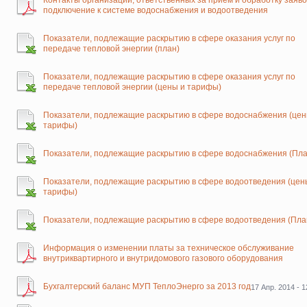
Контакты организаций, ответственных за прием и обработку заяво
подключение к системе водоснабжения и водоотведения
Показатели, подлежащие раскрытию в сфере оказания услуг по
передаче тепловой энергии (план)
Показатели, подлежащие раскрытию в сфере оказания услуг по
передаче тепловой энергии (цены и тарифы)
Показатели, подлежащие раскрытию в сфере водоснабжения (цен
тарифы)
Показатели, подлежащие раскрытию в сфере водоснабжения (Пла
Показатели, подлежащие раскрытию в сфере водоотведения (цен
тарифы)
Показатели, подлежащие раскрытию в сфере водоотведения (Пла
Информация о изменении платы за техническое обслуживание
внутриквартирного и внутридомового газового оборудования
Бухгалтерский баланс МУП ТеплоЭнерго за 2013 год
17 Апр. 2014 - 1