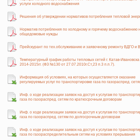
услуги холодного водоснабжения
Решения об утверждении нормативов потребления тепловой энер
Норматив потребления по холодному и горячему водоснабжению 
общедомовые нужды
Прейскурант по тех.обслуживанию и заявочному ремонту ВДГО и 
Температурный график работы тепловых сетей г. Катав-Ивановска
2014-2015гг. (ФЗ №130 от 27.07.2010г.Ст,23 п.3 п.п.7).
Информация об условиях, на которых осуществляется оказание
регулируемых услуг по транспортировке газа по газораспред. сетя
Инф. о ходе реализации заявок на доступ к услугам по транспорти
газа по газораспред. сетям по краткосрочным договорам
Инф. о ходе реализации заявок на доступ к услугам по транспорти
газа по газораспред. сетям по долгосрочным договорам
Инф. о ходе реализации заявок на доступ к услугам по транспорти
газа по газораспределительным сетям на условиях прерывания