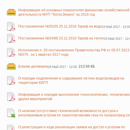
Информация об основных показателях финансово-хозяйственной
деятельности МУП "ТеплоЭнерго" за 2016 год
Постановление №55/25 25.11.2016 Тариф на воду
19 Май 2017 - 12:0
Постановление №54/68 23.11.2016 Тариф на тепло
19 Май 2017 - 12:
Исполнение п. 20 постановления Правительства РФ от 05.07.2013
№570 , за 1 квартал 2017 года
Бланки договоров
213.56 КБ
18 Май 2017 - 12:00
О порядке подключения и содержания летних водопроводов на
территории КИГП
Информация о порядке выполнения технологических, технических
других мероприятий
О наличии (отсутствии) технической возможности доступа к
регулируемым услугам по транспортировке газа по газораспред.с
О регистрации и ходе реализации заявок на доступ к услугам по