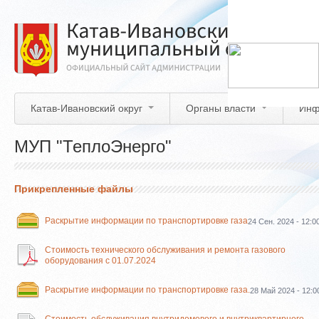
Перейти
к
основному
содержанию
Катав-Ивановский округ
Органы власти
Инф
МУП "ТеплоЭнерго"
Прикрепленные файлы
Раскрытие информации по транспортировке газа
24 Сен. 2024 - 12:0
Стоимость технического обслуживания и ремонта газового
оборудования с 01.07.2024
Раскрытие информации по транспортировке газа.
28 Май 2024 - 12:0