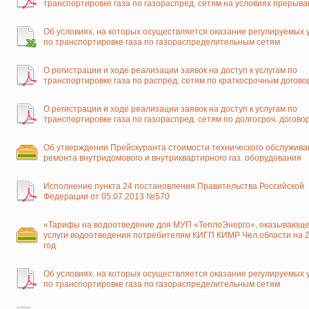
транспортировке газа по газораспред. сетям на условиях прерыв
Об условиях, на которых осуществляется оказание регулируемых 
по транспортировке газа по газораспределительным сетям
О регистрации и ходе реализации заявок на доступ к услугам по
транспортировке газа по распред. сетям по краткосрочным догов
О регистрации и ходе реализации заявок на доступ к услугам по
транспортировке газа по газораспред. сетям по долгосроч. догово
Об утверждении Прейскуранта стоимости технического обслужива
ремонта внутридомового и внутриквартирного газ. оборудования
Исполнение пункта 24 постановления Правительства Российской
Федерации от 05.07.2013 №570
«Тарифы на водоотведение для МУП «ТеплоЭнерго», оказывающе
услуги водоотведения потребителям КИГП КИМР Чел.области на 
год
Об условиях, на которых осуществляется оказание регулируемых 
по транспортировке газа по газораспределительным сетям