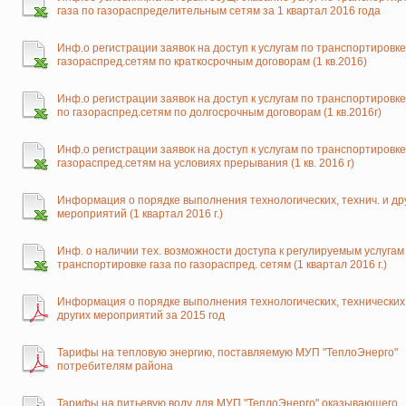
газа по газораспределительным сетям за 1 квартал 2016 года
Инф.о регистрации заявок на доступ к услугам по транспортировке
газораспред.сетям по краткосрочным договорам (1 кв.2016)
Инф.о регистрации заявок на доступ к услугам по транспортировке
по газораспред.сетям по долгосрочным договорам (1 кв.2016г)
Инф.о регистрации заявок на доступ к услугам по транспортировке
газораспред.сетям на условиях прерывания (1 кв. 2016 г)
Информация о порядке выполнения технологических, технич. и др
мероприятий (1 квартал 2016 г.)
Инф. о наличии тех. возможности доступа к регулируемым услугам
транспортировке газа по газораспред. сетям (1 квартал 2016 г.)
Информация о порядке выполнения технологических, технических
других мероприятий за 2015 год
Тарифы на тепловую энергию, поставляемую МУП "ТеплоЭнерго"
потребителям района
Тарифы на питьевую воду для МУП "ТеплоЭнерго",оказывающего