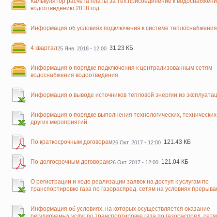
Калькулятор расчета платы за тех.присоединение к водоснабжен
водоотведению 2018 год
Информация об условиях подключения к системе теплоснабжения
4 квартал
31.23 КБ
25 Янв. 2018 - 12:00
Информация о порядке подключения к централизованным сетям
водоснабжения водоотведения
Информация о выводе источников тепловой энергии из эксплуата
Информация о порядке выполнения технологических, технических
других мероприятий
По краткосрочным договорам
121.43 КБ
26 Окт. 2017 - 12:00
По долгосрочным договорам
121.04 КБ
26 Окт. 2017 - 12:00
О регистрации и ходе реализации заявок на доступ к услугам по
транспортировке газа по газораспред. сетям на условиях прерыв
Информация об условиях, на которых осуществляется оказание
регулируемых услуг по транспортировке газа по газораспред. сетя