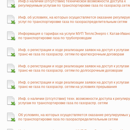
Инф.о наличии (отсутствии) технической возможности доступа к
регулируемым услугам по транспортировке газа по газораспр.сетя
Инф. об условиях, на которых осуществляется оказание регулиру
услуг по транспортировке газа по газораспределительным сетям
Информация о тарифах на услуги МУП ТеплоЭнерго г. Катав-Иван
по транспортировке газа по трубопроводам
Инф. о регистрации и ходе реализации заявок на доступ к услугам
транс-ке газа по газораспр. сетям по краткосрочным договорам
Инф. о регистрации и ходе реализации заявок на доступ к услугам
транс-ке газа по газораспр. сетям по долгосрочным договорам
Инф. о регистрации и ходе реализации заявок на доступ к услугам
транс-ке газа по газораспр. сетям на условиях прерывания
Инф. о наличии (отсутствии) техн. возможности доступа к регули
услугам по транспортировке газа по газораспр. сетям
Об условиях, на которых осуществляется оказание регулируемых 
по транспортировке газа по газораспределительным сетям