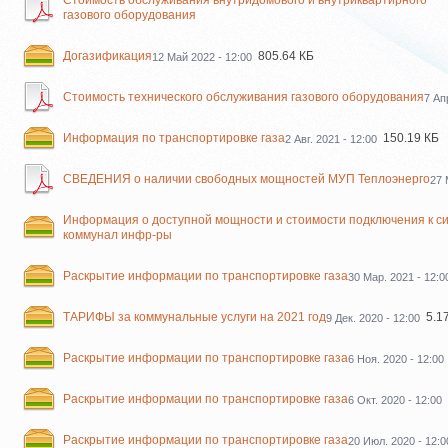
Стоимость обслуживания внутридомового и внутриквартирного
газового оборудования
Догазификация
805.64 КБ
12 Май 2022 - 12:00
Стоимость технического обслуживания газового оборудования
7 Ап
Информация по транспортировке газа
150.19 КБ
2 Авг. 2021 - 12:00
СВЕДЕНИЯ о наличии свободных мощностей МУП Теплоэнерго
27 
Информация о доступной мощности и стоимости подключения к с
коммунал инфр-ры
Раскрытие информации по транспортировке газа
30 Мар. 2021 - 12:0
ТАРИФЫ за коммунальные услуги на 2021 год
5.1
9 Дек. 2020 - 12:00
Раскрытие информации по транспортировке газа
6 Ноя. 2020 - 12:00
Раскрытие информации по транспортировке газа
6 Окт. 2020 - 12:00
Раскрытие информации по транспортировке газа
20 Июл. 2020 - 12:0