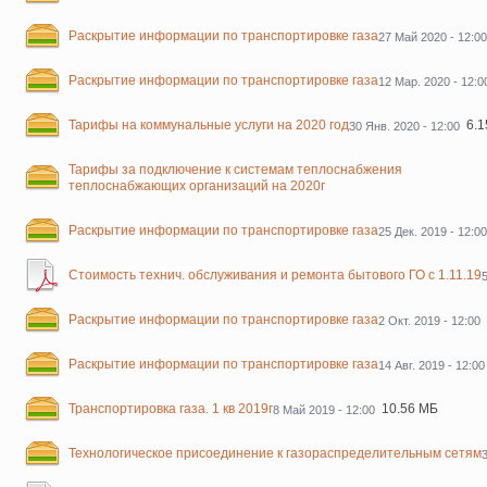
Раскрытие информации по транспортировке газа
27 Май 2020 - 12:00
Раскрытие информации по транспортировке газа
12 Мар. 2020 - 12:0
Тарифы на коммунальные услуги на 2020 год
6.
30 Янв. 2020 - 12:00
Тарифы за подключение к системам теплоснабжения
теплоснабжающих организаций на 2020г
Раскрытие информации по транспортировке газа
25 Дек. 2019 - 12:00
Стоимость технич. обслуживания и ремонта бытового ГО с 1.11.19
Раскрытие информации по транспортировке газа
2 Окт. 2019 - 12:00
Раскрытие информации по транспортировке газа
14 Авг. 2019 - 12:00
Транспортировка газа. 1 кв 2019г
10.56 МБ
8 Май 2019 - 12:00
Технологическое присоединение к газораспределительным сетям
3