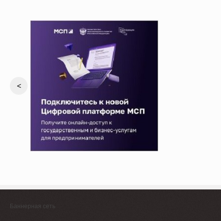
<
Баннерная сеть