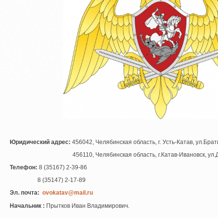
Юридический адрес:
456042, Челябинская область, г. Усть-Катав, ул.Бра
456110, Челябинская область, г.Катав-Ивановск, ул
Телефон:
8 (35167) 2-39-86
8 (35147) 2-17-89
Эл. почта:
ovokatav@mail.ru
Начальник :
Прытков Иван Владимирович.