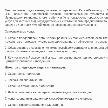
Межрайонный отдел вневедомственной охраны по г.Катав-Ивановску и г
ВНГ России по Челябинской области, обеспечивающее пультовую и
Ивановскому муниципальному району и Усть-Катавскому городскому ок
услуг для частных лиц, государственных и коммерческих предприятий по
защите объектов и личной безопасности на договорных условиях.
Основные виды услуг:
1. Охрана предприятий, организаций различных форм собственности, ква
имущества с помощью пультов централизованного наблюдения на основе 
2. Обследование и составление технической документации для приема о
форм собственности под централизованную охрану.
3. Круглосуточный экстренный выезд нарядов полиции при поступлении 
централизованного наблюдения.
Имеются следующие виды сигнализации:
1. Охранная сигнализация.
2. Тревожная сигнализация.
3. Охранно-пожарная сигнализация.
4. Любое сочетание вышеперечисленных видов сигнализации.
С использованием различных способов передачи сигналов:
1. Охрана с использованием радиоканала.