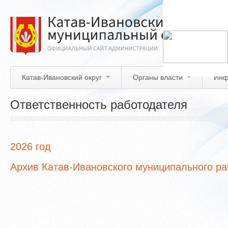
Перейти
к
основному
содержанию
Катав-Ивановский округ
Органы власти
Инф
Ответственность работодателя
2026 год
Архив Катав-Ивановского муниципального р