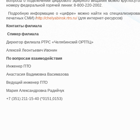
Вопросы о подключении цифрового эфирного вещания можно круглосуто
номеру федеральной горячей линии: 8-800-220-2002.
Подробную информацию о «цифре» можно найти на специализирован
печатных СМИ) /
http://chelyabinsk.rtrs.ru/
(для интернет-ресурсов)
Контакты филиала
Спикер филиала
Директор филиала РТРС «Челябинский ОРТПЦ»
Алексей Леонтьевич Ивонин
По вопросам взаимодействия
Инженер ПТО
Анастасия Вадимовна Васимазова
Ведущий инженер ПТО
Мария Александровна Радийчук
+7 (351) 211-15-40 (*0151,0153)