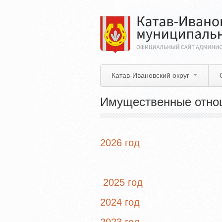
Перейти
к
основному
содержанию
Катав-Ивановский округ
Имущественные отнош
2026 год
2025 год
2024 год