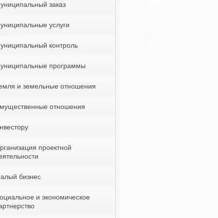
униципальный заказ
униципальные услуги
униципальный контроль
униципальные программы
емля и земельные отношения
мущественные отношения
нвестору
рганизация проектной
еятельности
алый бизнес
оциальное и экономическое
артнерство