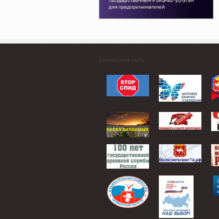
Баннерная сеть