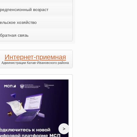
редпенсионный возраст
ельское хозяйство
братная связь
Интернет-приемная
Администрации Катав-Ивановского района
>