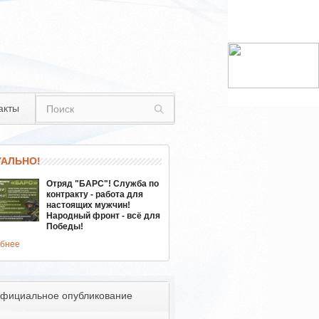
акты
УАЛЬНО!
Отряд "БАРС"! Служба по
контракту - работа для
настоящих мужчин!
Народный фронт - всё для
Победы!
бнее
фициальное опубликование