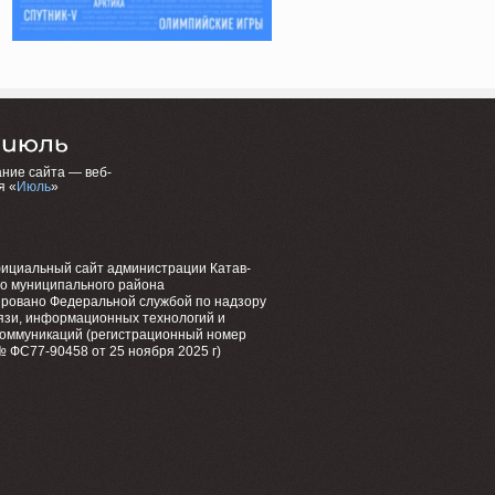
ние сайта — веб-
я «
Июль
»
фициальный сайт администрации Катав-
го муниципального района
ировано Федеральной службой по надзору
язи, информационных технологий и
коммуникаций (регистрационный номер
 ФС77-90458 от 25 ноября 2025 г)