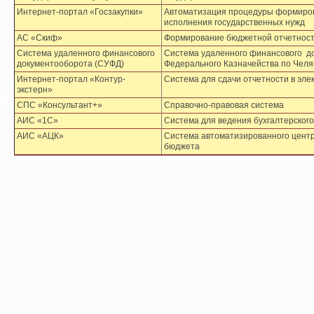
Интернет-портал «Госзакупки»
Автоматизация процедуры формиро
исполнения государственных нужд
АС «Скиф»
Формирование бюджетной отчетнос
Система удаленного финансового
Система удаленного финансового д
документооборота (СУФД)
Федерального Казначейства по Челя
Интернет-портал «Контур-
Система для сдачи отчетности в эле
экстерн»
СПС «Консультант+»
Справочно-правовая система
АИС «1С»
Система для ведения бухгалтерского
АИС «АЦК»
Система автоматизированного цент
бюджета