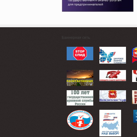
Баннерная сеть