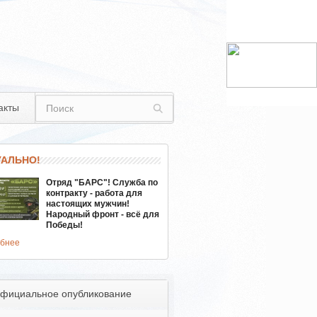
акты
УАЛЬНО!
Отряд "БАРС"! Служба по
контракту - работа для
настоящих мужчин!
Народный фронт - всё для
Победы!
бнее
фициальное опубликование