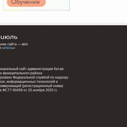
ние сайта — веб-
я «
Июль
»
фициальный сайт администрации Катав-
го муниципального района
ировано Федеральной службой по надзору
язи, информационных технологий и
коммуникаций (регистрационный номер
 ФС77-90458 от 25 ноября 2025 г)