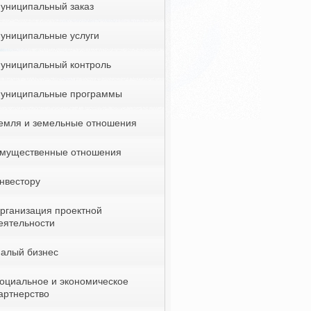
униципальный заказ
униципальные услуги
униципальный контроль
униципальные программы
емля и земельные отношения
мущественные отношения
нвестору
рганизация проектной
еятельности
алый бизнес
оциальное и экономическое
артнерство