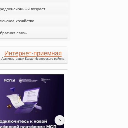
редпенсионный возраст
ельское хозяйство
братная связь
Интернет-приемная
Администрации Катав-Ивановского района
>