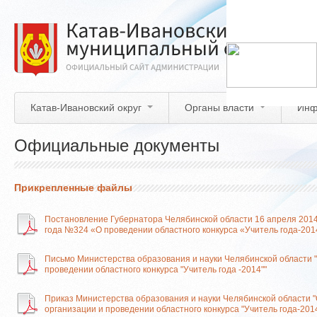
Перейти
к
основному
содержанию
Катав-Ивановский округ
Органы власти
Инф
Официальные документы
Прикрепленные файлы
Постановление Губернатора Челябинской области 16 апреля 201
года №324 «О проведении областного конкурса «Учитель года-201
Письмо Министерства образования и науки Челябинской области 
проведении областного конкурса "Учитель года -2014""
Приказ Министерства образования и науки Челябинской области 
организации и проведении областного конкурса "Учитель года-201