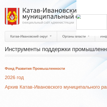
Перейти
к
основному
содержанию
Катав-Ивановский округ
Органы власти
Инф
Инструменты поддержки промышленн
Фонд Развития Промышленности
2026 год
Архив Катав-Ивановского муниципального р