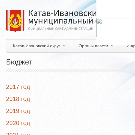
Перейти
к
основному
содержанию
Катав-Ивановский округ
Органы власти
Инф
Бюджет
2017 год
2018 год
2019 год
2020 год