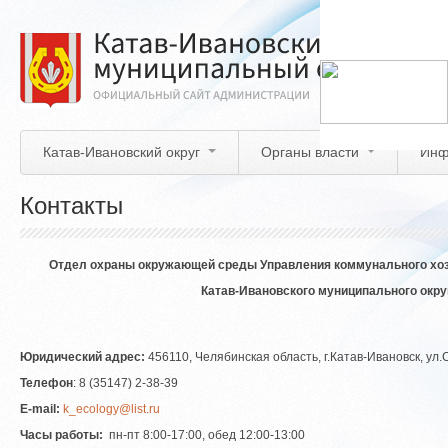
Перейти
к
основному
содержанию
Катав-Ивановский округ
Органы власти
Инф
Контакты
Отдел охраны окружающей среды Управления коммунального хозя
Катав-Ивановского муниципального окру
Юридический адрес:
456110, Челябинская область, г.Катав-Ивановск, ул.
Телефон
: 8 (35147) 2-38-39
E-mail:
k_ecology@list.ru
Часы работы:
пн-пт 8:00-17:00, обед 12:00-13:00