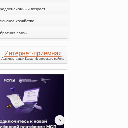
редпенсионный возраст
ельское хозяйство
братная связь
Интернет-приемная
Администрации Катав-Ивановского района
>