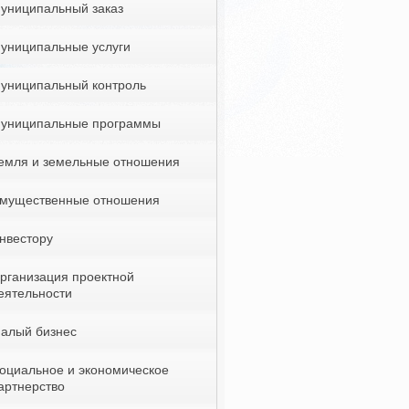
униципальный заказ
униципальные услуги
униципальный контроль
униципальные программы
емля и земельные отношения
мущественные отношения
нвестору
рганизация проектной
еятельности
алый бизнес
оциальное и экономическое
артнерство