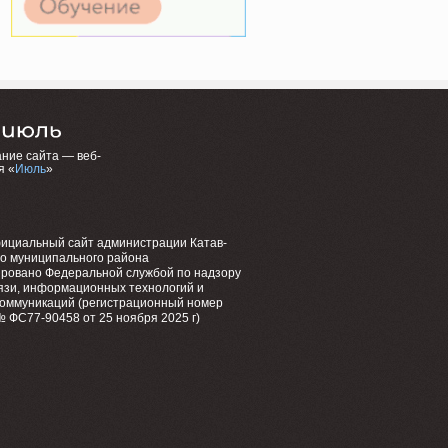
ние сайта — веб-
я «
Июль
»
фициальный сайт администрации Катав-
го муниципального района
ировано Федеральной службой по надзору
язи, информационных технологий и
коммуникаций (регистрационный номер
 ФС77-90458 от 25 ноября 2025 г)