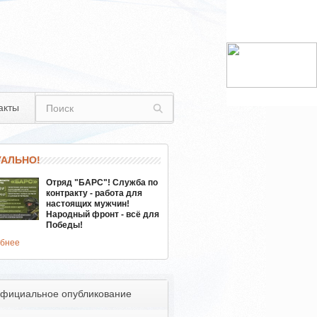
акты
УАЛЬНО!
Отряд "БАРС"! Служба по
контракту - работа для
настоящих мужчин!
Народный фронт - всё для
Победы!
бнее
фициальное опубликование