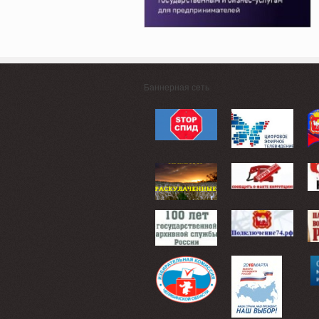
Баннерная сеть