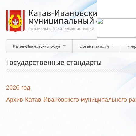
Перейти
к
основному
содержанию
Катав-Ивановский округ
Органы власти
Инф
Государственные стандарты
2026 год
Архив Катав-Ивановского муниципального р