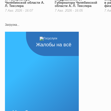
Челябинской области А.
Губернатора Челябинской
в р
Л. Текслера
области А. Л. Текслера
физ
7 Авг. 2026 - 16:07
7 Авг. 2026 - 16:05
7 Ав
Загрузка...
Жалобы на всё