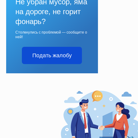
Не убран мусор, яма
на дороге, не горит
фонарь?
Столкнулись с проблемой — сообщите о
ней!
Подать жалобу