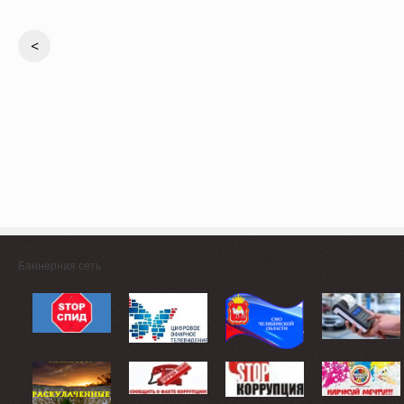
<
Баннерная сеть