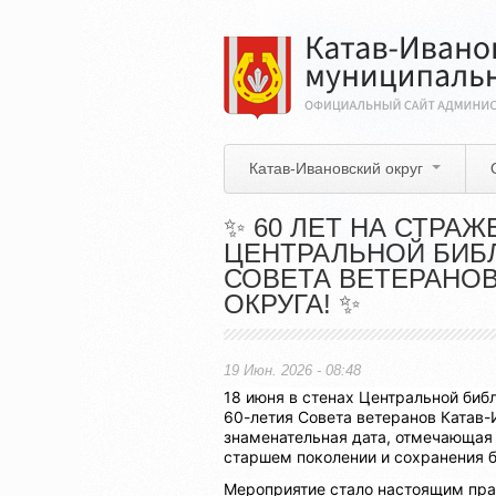
Перейти
к
основному
содержанию
Катав-Ивановский округ
✨ 60 ЛЕТ НА СТРАЖ
ЦЕНТРАЛЬНОЙ БИБ
СОВЕТА ВЕТЕРАНОВ
ОКРУГА! ✨
19 Июн. 2026 - 08:48
18 июня в стенах Центральной биб
60-летия Совета ветеранов Катав-
знаменательная дата, отмечающая 
старшем поколении и сохранения 
Мероприятие стало настоящим праз