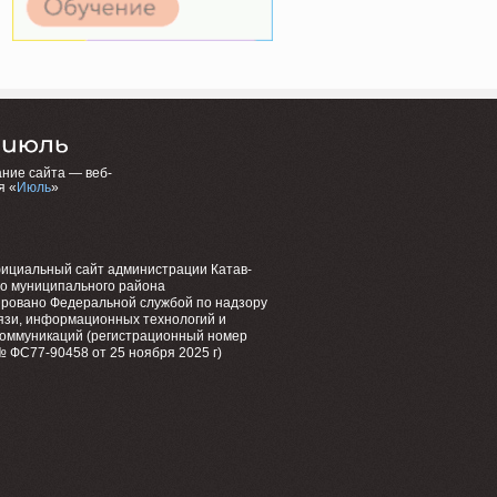
ние сайта — веб-
я «
Июль
»
фициальный сайт администрации Катав-
го муниципального района
ировано Федеральной службой по надзору
язи, информационных технологий и
коммуникаций (регистрационный номер
 ФС77-90458 от 25 ноября 2025 г)