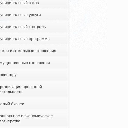
униципальный заказ
униципальные услуги
униципальный контроль
униципальные программы
емля и земельные отношения
мущественные отношения
нвестору
рганизация проектной
еятельности
алый бизнес
оциальное и экономическое
артнерство