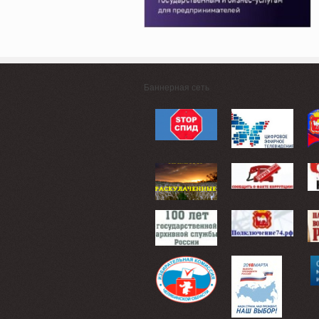
Баннерная сеть