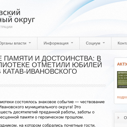
Органы власти
Информация
Социум
Конт
Е ПАМЯТИ И ДОСТОИНСТВА: В
ЛИОТЕКЕ ОТМЕТИЛИ ЮБИЛЕЙ
АКТ
 КАТАВ-ИВАНОВСКОГО
подро
лиотеки состоялось знаковое событие — чествование
Ивановского муниципального округа! Это
шесть десятилетий преданной работы, заботы о
бесценной памяти о героическом прошлом.
О
дником, на котором собрались почетные гости,