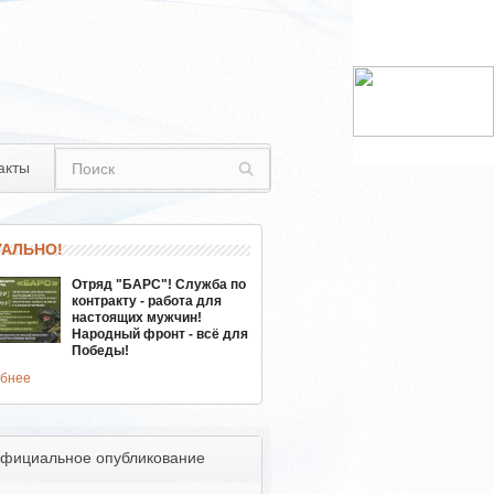
акты
УАЛЬНО!
Отряд "БАРС"! Служба по
контракту - работа для
настоящих мужчин!
Народный фронт - всё для
Победы!
бнее
фициальное опубликование