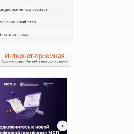
редпенсионный возраст
ельское хозяйство
братная связь
Интернет-приемная
Администрации Катав-Ивановского района
>