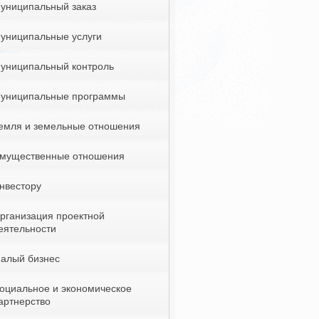
униципальный заказ
униципальные услуги
униципальный контроль
униципальные программы
емля и земельные отношения
мущественные отношения
нвестору
рганизация проектной
еятельности
алый бизнес
оциальное и экономическое
артнерство