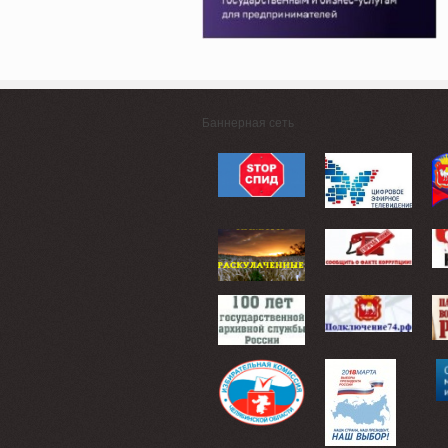
Баннерная сеть