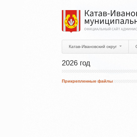
Перейти
к
основному
содержанию
Катав-Ивановский округ
2026 год
Прикрепленные файлы