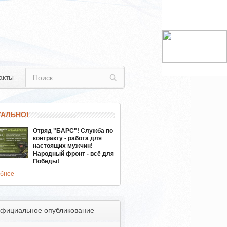
акты
УАЛЬНО!
Отряд "БАРС"! Служба по
контракту - работа для
настоящих мужчин!
Народный фронт - всё для
Победы!
бнее
фициальное опубликование