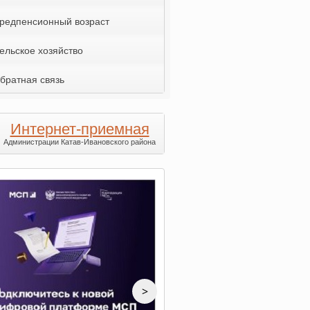
редпенсионный возраст
ельское хозяйство
братная связь
Интернет-приемная
Администрации Катав-Ивановского района
>