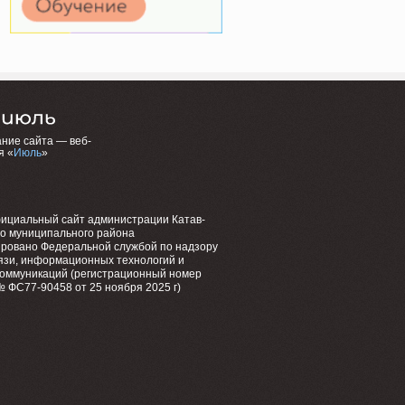
ние сайта — веб-
я «
Июль
»
фициальный сайт администрации Катав-
го муниципального района
ировано Федеральной службой по надзору
язи, информационных технологий и
коммуникаций (регистрационный номер
 ФС77-90458 от 25 ноября 2025 г)