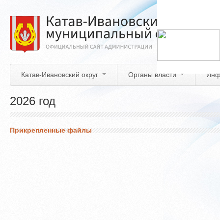
Перейти
к
основному
содержанию
Катав-Ивановский округ
Органы власти
Инф
2026 год
Прикрепленные файлы