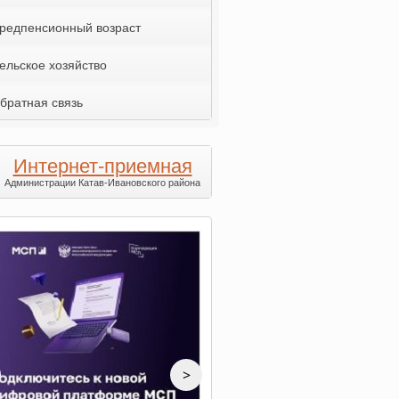
редпенсионный возраст
ельское хозяйство
братная связь
Интернет-приемная
Администрации Катав-Ивановского района
>