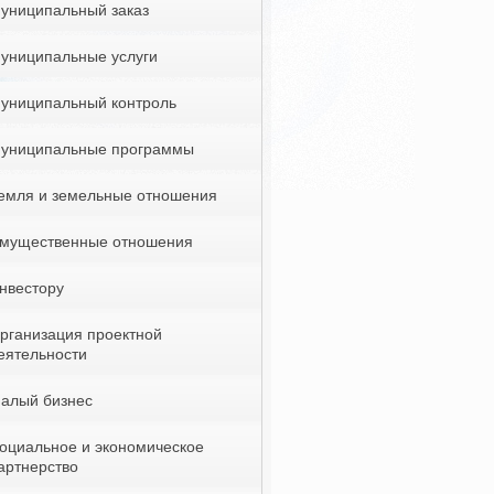
униципальный заказ
униципальные услуги
униципальный контроль
униципальные программы
емля и земельные отношения
мущественные отношения
нвестору
рганизация проектной
еятельности
алый бизнес
оциальное и экономическое
артнерство