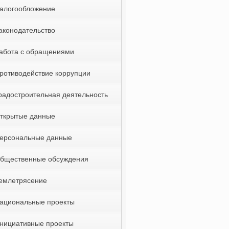
алогообложение
аконодательство
абота с обращениями
ротиводействие коррупции
радостроительная деятельность
ткрытые данные
ерсональные данные
бщественные обсуждения
емлетрясение
ациональные проекты
нициативные проекты