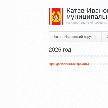
Перейти
к
основному
содержанию
Катав-Ивановский округ
2026 год
Прикрепленные файлы