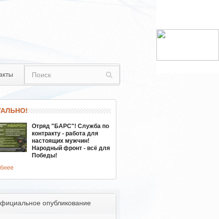
акты
УАЛЬНО!
Отряд "БАРС"! Служба по
контракту - работа для
настоящих мужчин!
Народный фронт - всё для
Победы!
бнее
фициальное опубликование