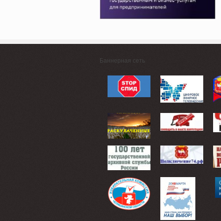
Баннерная сеть