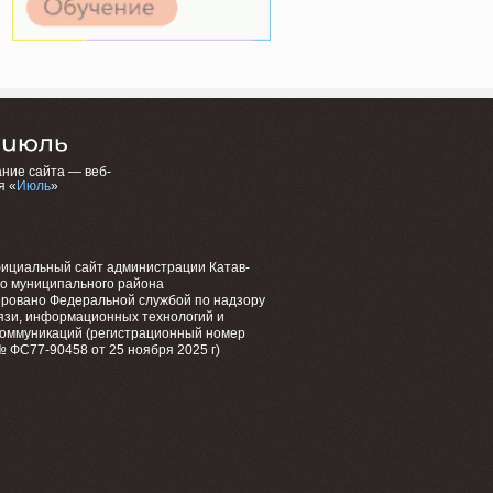
ние сайта — веб-
я «
Июль
»
фициальный сайт администрации Катав-
го муниципального района
ировано Федеральной службой по надзору
язи, информационных технологий и
коммуникаций (регистрационный номер
 ФС77-90458 от 25 ноября 2025 г)