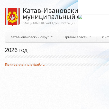
Перейти
к
основному
содержанию
Катав-Ивановский округ
Органы власти
Инф
2026 год
Прикрепленные файлы