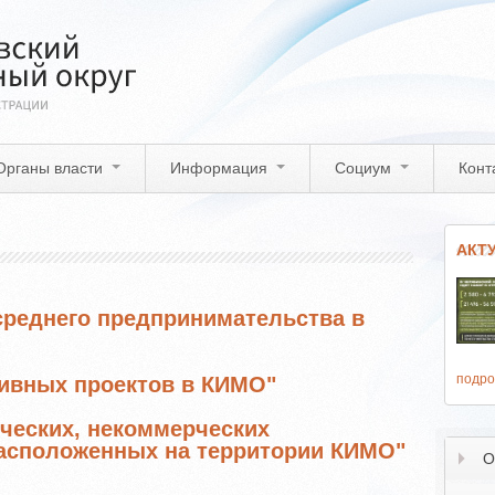
Органы власти
Информация
Социум
Конт
АКТ
среднего предпринимательства в
подро
ивных проектов в КИМО"
ческих, некоммерческих
расположенных на территории КИМО"
О