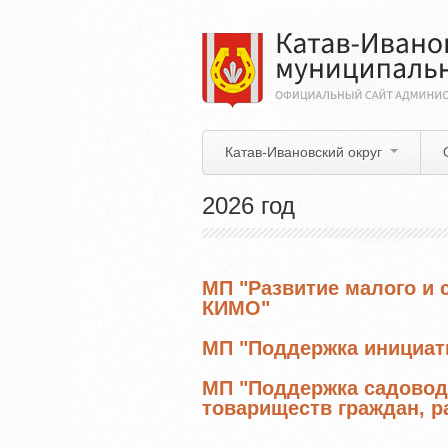
Перейти
к
основному
содержанию
Катав-Ивановский округ
2026 год
МП "Развитие малого и 
КИМО"
МП "Поддержка инициат
МП "Поддержка садовод
товариществ граждан, 