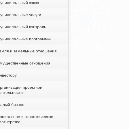
униципальный заказ
униципальные услуги
униципальный контроль
униципальные программы
емля и земельные отношения
мущественные отношения
нвестору
рганизация проектной
еятельности
алый бизнес
оциальное и экономическое
артнерство