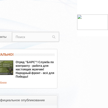
акты
УАЛЬНО!
Отряд "БАРС"! Служба по
контракту - работа для
настоящих мужчин!
Народный фронт - всё для
Победы!
бнее
фициальное опубликование