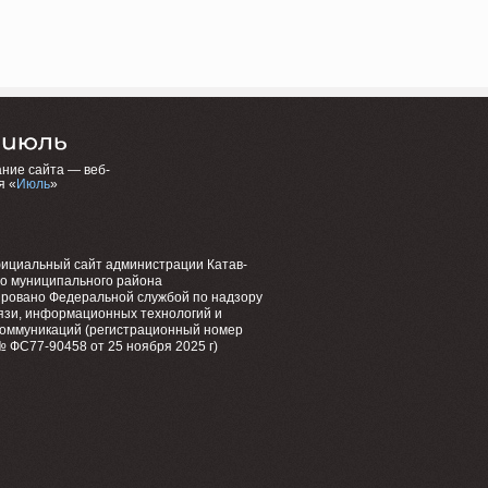
ние сайта — веб-
я «
Июль
»
фициальный сайт администрации Катав-
го муниципального района
ировано Федеральной службой по надзору
язи, информационных технологий и
коммуникаций (регистрационный номер
 ФС77-90458 от 25 ноября 2025 г)