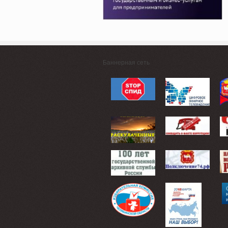
Баннерная сеть