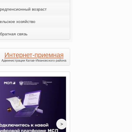
редпенсионный возраст
ельское хозяйство
братная связь
Интернет-приемная
Администрации Катав-Ивановского района
>