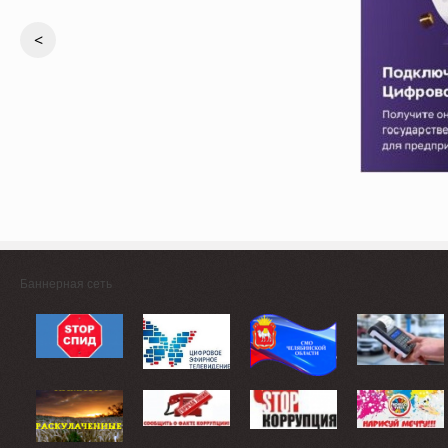
<
Баннерная сеть