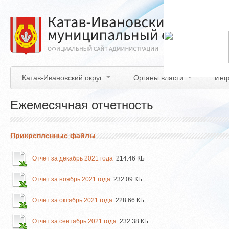
Перейти
к
основному
содержанию
Катав-Ивановский округ
Органы власти
Инф
Ежемесячная отчетность
Прикрепленные файлы
Отчет за декабрь 2021 года
214.46 КБ
Отчет за ноябрь 2021 года
232.09 КБ
Отчет за октябрь 2021 года
228.66 КБ
Отчет за сентябрь 2021 года
232.38 КБ