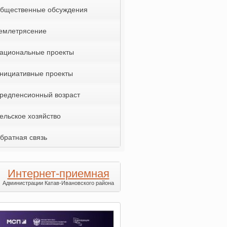
бщественные обсуждения
емлетрясение
ациональные проекты
нициативные проекты
редпенсионный возраст
ельское хозяйство
братная связь
Интернет-приемная
Администрации Катав-Ивановского района