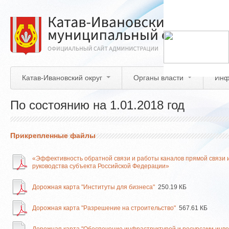
Перейти
к
основному
содержанию
Катав-Ивановский округ
Органы власти
Инф
По состоянию на 1.01.2018 год
Прикрепленные файлы
«Эффективность обратной связи и работы каналов прямой связи 
руководства субъекта Российской Федерации»
Дорожная карта "Институты для бизнеса"
250.19 КБ
Дорожная карта "Разрешение на строительство"
567.61 КБ