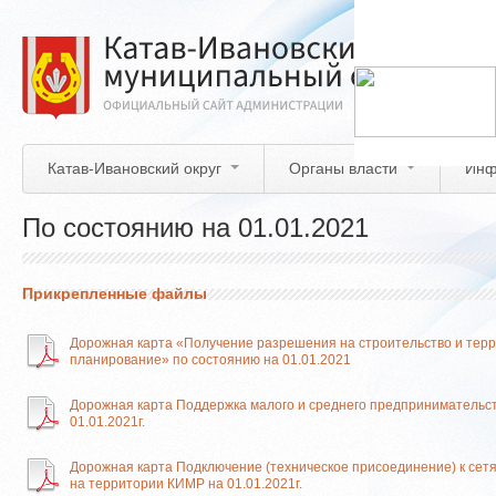
Перейти
к
основному
содержанию
Катав-Ивановский округ
Органы власти
Инф
По состоянию на 01.01.2021
Прикрепленные файлы
Дорожная карта «Получение разрешения на строительство и тер
планирование» по состоянию на 01.01.2021
Дорожная карта Поддержка малого и среднего предпринимательст
01.01.2021г.
Дорожная карта Подключение (техническое присоединение) к сет
на территории КИМР на 01.01.2021г.