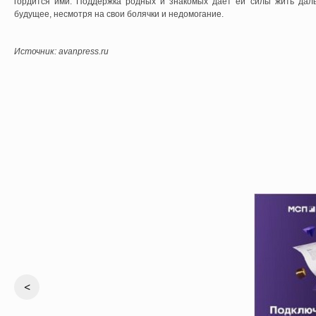
гордится ими. Поддержка родных и знакомых дает ей силы жить дал
будущее, несмотря на свои болячки и недомогание.
Источник: avanpress.ru
<