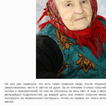
Не раз уже замечала, что есть такие пожилые люди, после общения
умиротворенно, чисто и светло на душе. За их плечами столько событий
потерь и приобретений, но они не обозлены на весь свет. И еще у мног
мельчайших подробностей, до каждой даты они помнят события мину
послушать их, внимательно послушать, чтобы из первых уст знать ис
малой.