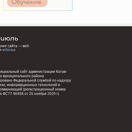
ние сайта — веб-
я «
Июль
»
фициальный сайт администрации Катав-
го муниципального района
ировано Федеральной службой по надзору
язи, информационных технологий и
коммуникаций (регистрационный номер
 ФС77-90458 от 25 ноября 2025 г)