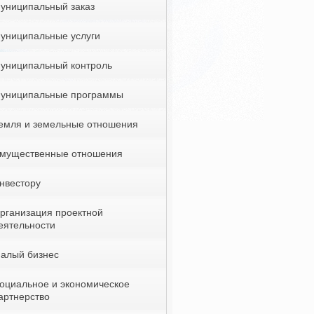
униципальный заказ
униципальные услуги
униципальный контроль
униципальные программы
емля и земельные отношения
мущественные отношения
нвестору
рганизация проектной
еятельности
алый бизнес
оциальное и экономическое
артнерство