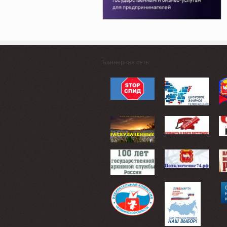
Баннерная сеть