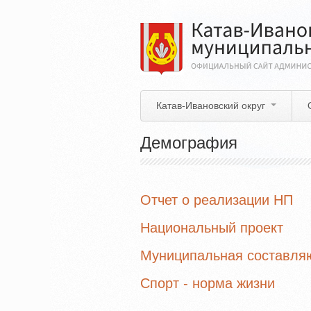
Перейти
к
основному
содержанию
Катав-Ивановский округ
Демография
Отчет о реализации НП
Национальный проект
Муниципальная составл
Спорт - норма жизни