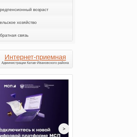
редпенсионный возраст
ельское хозяйство
братная связь
Интернет-приемная
Администрации Катав-Ивановского района
>