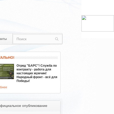
акты
УАЛЬНО!
Отряд "БАРС"! Служба по
контракту - работа для
настоящих мужчин!
Народный фронт - всё для
Победы!
бнее
фициальное опубликование